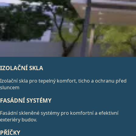
IZOLAČNÍ SKLA
Izolační skla pro tepelný komfort, ticho a ochranu před
sluncem
FASÁDNÍ SYSTÉMY
Fasádní skleněné systémy pro komfortní a efektivní
exteriéry budov.
PŘÍČKY