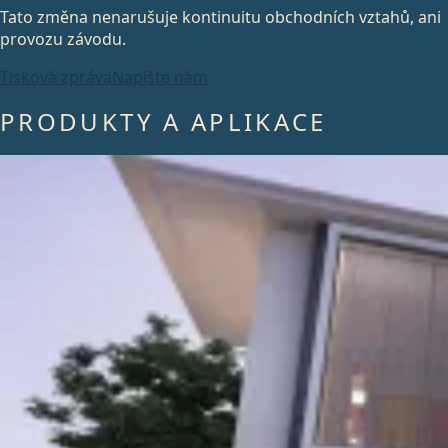
Tato změna nenarušuje kontinuitu obchodních vztahů, ani
provozu závodu.
Tisková zpráva
Napište nám
PRODUKTY A APLIKACE