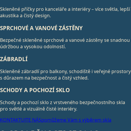
Skleněné příčky pro kanceláře a interiéry – více světla, lepší
akustika a čistý design.
SPRCHOVÉ A VANOVÉ ZÁSTĚNY
Bezpečné skleněné sprchové a vanové zástěny se snadnou
údržbou a vysokou odolností.
ZÁBRADLÍ
Skleněné zábradlí pro balkony, schodiště i veřejné prostory
s důrazem na bezpečnost a čistý vzhled.
SCHODY A POCHOZÍ SKLO
Schody a pochozí sklo z vrstveného bezpečnostního skla
pro světlé a vizuálně čisté interiéry.
KONTAKTUJTE NÁS
pomůžeme Vám s výběrem skla